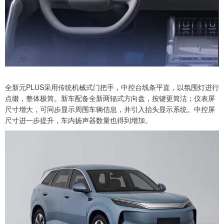
全新元PLUS采用传统机械式门把手，中控台线条平直，以氛围灯进行
点缀，整体极简。新车配备全新两辐式方向盘，按键更简洁；仪表屏
尺寸增大，可同步显示周围车辆信息，并引入抬头显示系统。中控屏
尺寸进一步提升，车内扬声器数量也得到增加。