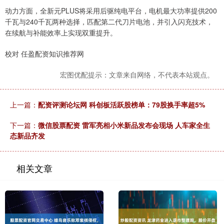
动力方面，全新元PLUS将采用后驱纯电平台，电机最大功率提供200
千瓦与240千瓦两种选择，匹配第二代刀片电池，并引入闪充技术，
在续航与补能效率上实现双重提升。
校对 任盈配资知识推荐网
宏图优配提示：文章来自网络，不代表本站观点。
上一篇：
配资评测论坛网 科创板活跃股榜单：79股换手率超5%
下一篇：
微信股票配资 雷军亮相小米新品发布会现场 人车家全生
态新品齐发
相关文章