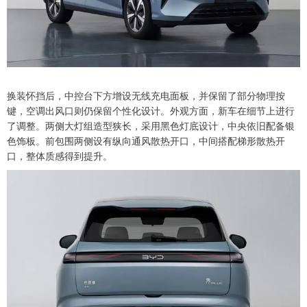
换装怀挡后，中控台下方增设无线充电面板，并保留了部分物理按
键，空调出风口则仍保留个性化设计。外观方面，新车在细节上进行
了调整。两侧大灯组造型狭长，采用黑色灯底设计，中央依旧配备银
色饰板。前包围两侧设有纵向通风散热开口，中间搭配梯形散热开
口，整体质感得到提升。