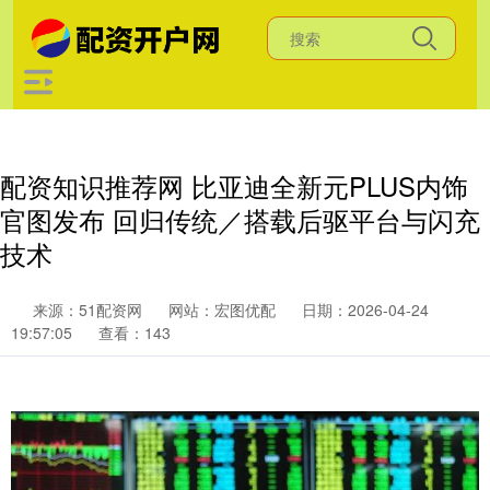
配资知识推荐网 比亚迪全新元PLUS内饰
官图发布 回归传统／搭载后驱平台与闪充
技术
来源：51配资网
网站：宏图优配
日期：2026-04-24
19:57:05
查看：143