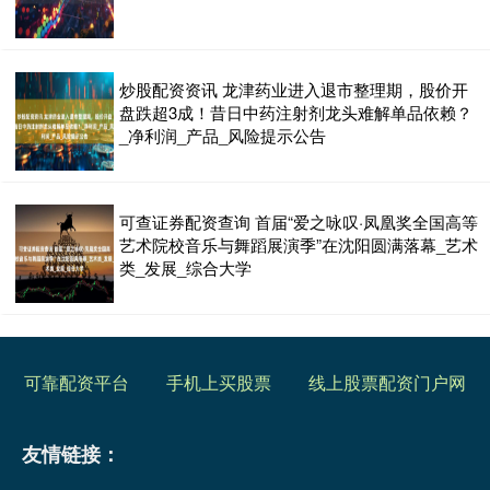
炒股配资资讯 龙津药业进入退市整理期，股价开
盘跌超3成！昔日中药注射剂龙头难解单品依赖？
_净利润_产品_风险提示公告
可查证券配资查询 首届“爱之咏叹·凤凰奖全国高等
艺术院校音乐与舞蹈展演季”在沈阳圆满落幕_艺术
类_发展_综合大学
可靠配资平台
手机上买股票
线上股票配资门户网
友情链接：