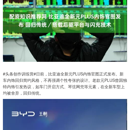
#头条创作训练营#日前，比亚迪全新元PLUS内饰官图正式发布。新
车内饰回归简约风格，不再强调个性夸张的设计。老款元PLUS曾因独
特内饰引发热议，如车门开启方式、琴弦网兜等元素，在全新车型上
均被舍弃，回归传统。