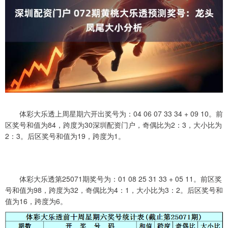
体彩大乐透上周星期六开出奖号为：04 06 07 33 34 + 09 10。前
区奖号和值为84，跨度为30深圳配资门户，奇偶比为2：3，大小比为
2：3。后区奖号和值为19，跨度为1。
体彩大乐透第25071期奖号为：01 08 25 31 33 + 05 11。前区奖
号和值为98，跨度为32，奇偶比为4：1，大小比为3：2。后区奖号和
值为16，跨度为6。