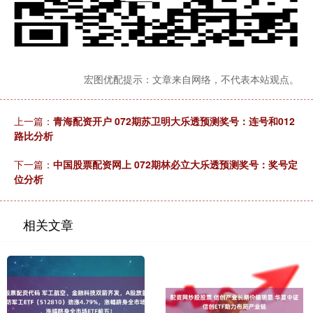
宏图优配提示：文章来自网络，不代表本站观点。
上一篇：
青海配资开户 072期苏卫明大乐透预测奖号：连号和012
路比分析
下一篇：
中国股票配资网上 072期林必立大乐透预测奖号：奖号定
位分析
相关文章