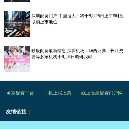
深圳配资门户 中国恒大：将于8月25日上午9时起
取消上市地位
炒股配资最新信息 深圳机场：华西证券、长江资
管等多家机构于6月5日调研我司
可靠配资平台
手机上买股票
线上股票配资门户网
友情链接：