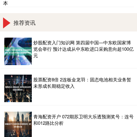
本
推荐资讯
炒股配资入门知识网 第四届中国—中东欧国家博
览会举行 预计达成从中东欧进口采购意向超100亿
元
股票配资8倍 2连板金龙羽：固态电池相关业务暂
未形成长期稳定收入
青海配资开户 072期苏卫明大乐透预测奖号：连号
和012路比分析