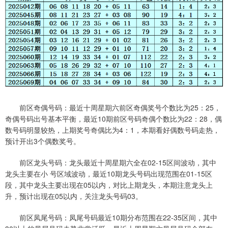
前区奇偶号码：最近十周星期六前区奇偶奖号个数比为25：25，
奇偶号码出号基本平衡，最近10期前区号码奇偶个数比为22：28，偶
数号码明显较热，上期奖号奇偶比为4：1，本期看好偶数号码走热，
预计开出3个偶数奖号。
前区龙头号码：龙头最近十周星期六全在02-15区间波动，其中
龙头主要在小 号区域波动，最近10期龙头号码出现范围在01-15区
段，其中龙头主要出现在05以内，对比上期龙头，本期注意龙头上
升，预计出现在05以内，关注龙头号码03。
前区凤尾号码：凤尾号码最近10期分布范围在22-35区间，其中