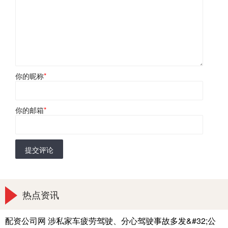
你的昵称
*
你的邮箱
*
提交评论
热点资讯
配资公司网 涉私家车疲劳驾驶、分心驾驶事故多发&#32;公