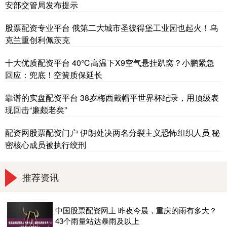
安部交管局发布提示
股票配资专业平台 俄第二大城市圣彼得堡工业园也起火！乌
克兰重创利佩茨克
十大优质配资平台 40℃高温下X9空气悬挂趴窝？小鹏紧急
回应：兜底！空簧质保延长
靠谱的实盘配资平台 38岁梅西戴帽平世界杯纪录，用顶级表
现回击“廉颇老矣”
配资网股票配资门户 伊朗处决两名分裂主义恐怖组织人员 秘
密核心成员被执行绞刑
推荐资讯
中国股票配资网上 昨夜今晨，重庆的雨有多大？
43个雨量站达暴雨及以上