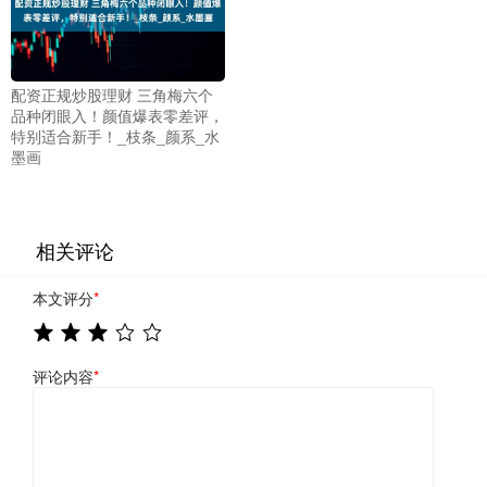
配资正规炒股理财 三角梅六个
品种闭眼入！颜值爆表零差评，
特别适合新手！_枝条_颜系_水
墨画
相关评论
本文评分
*
评论内容
*