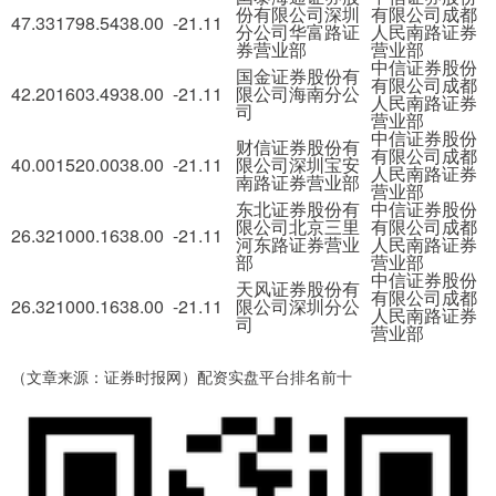
份有限公司深圳
有限公司成都
47.33
1798.54
38.00
-21.11
分公司华富路证
人民南路证券
券营业部
营业部
中信证券股份
国金证券股份有
有限公司成都
42.20
1603.49
38.00
-21.11
限公司海南分公
人民南路证券
司
营业部
中信证券股份
财信证券股份有
有限公司成都
40.00
1520.00
38.00
-21.11
限公司深圳宝安
人民南路证券
南路证券营业部
营业部
东北证券股份有
中信证券股份
限公司北京三里
有限公司成都
26.32
1000.16
38.00
-21.11
河东路证券营业
人民南路证券
部
营业部
中信证券股份
天风证券股份有
有限公司成都
26.32
1000.16
38.00
-21.11
限公司深圳分公
人民南路证券
司
营业部
（文章来源：证券时报网）配资实盘平台排名前十